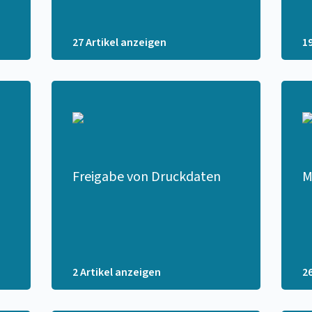
27 Artikel anzeigen
1
Freigabe von Druckdaten
M
2 Artikel anzeigen
2