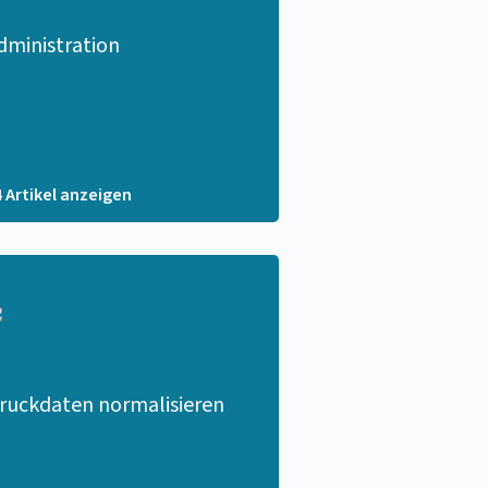
dministration
4 Artikel anzeigen
ruckdaten normalisieren