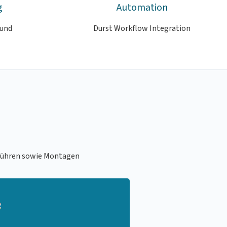
g
Automation
 und
Durst Workflow Integration
nführen sowie Montagen