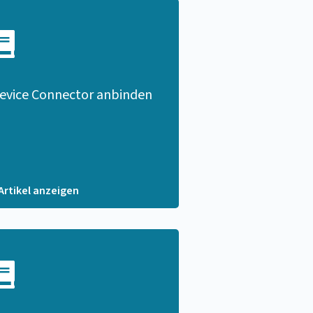
evice Connector anbinden
 Artikel anzeigen