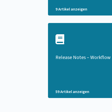
9 Artikel anzeigen
Release Notes – Workflow
59 Artikel anzeigen