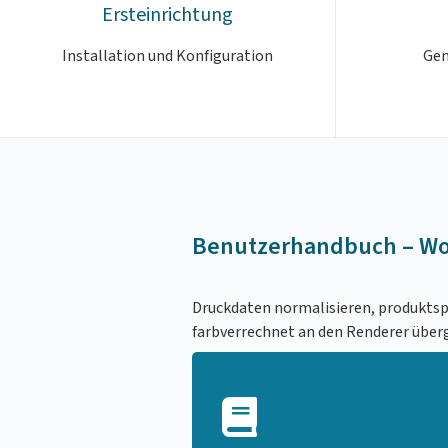
Ersteinrichtung
Installation und Konfiguration
Gen
Benutzerhandbuch – Wo
Druckdaten normalisieren, produktsp
farbverrechnet an den Renderer über