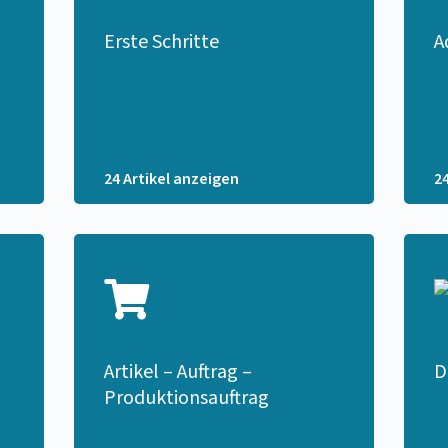
Erste Schritte
A
24 Artikel anzeigen
2
Artikel – Auftrag –
D
Produktionsauftrag