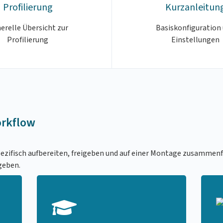
Profilierung
Kurzanleitun
erelle Übersicht zur
Basiskonfiguration
Profilierung
Einstellungen
rkflow
ezifisch aufbereiten, freigeben und auf einer Montage zusamme
geben.