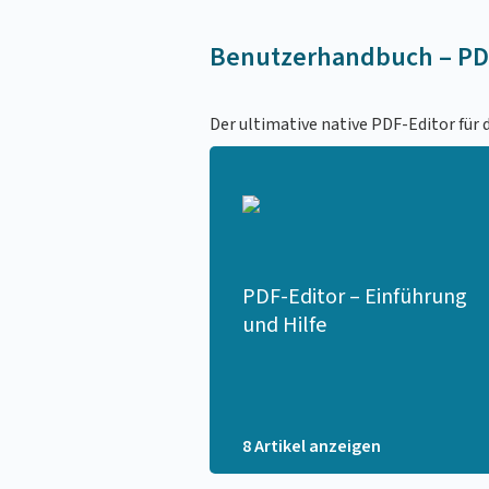
Benutzerhandbuch – PD
Der ultimative native PDF-Editor für 
PDF-Editor – Einführung
und Hilfe
8 Artikel anzeigen