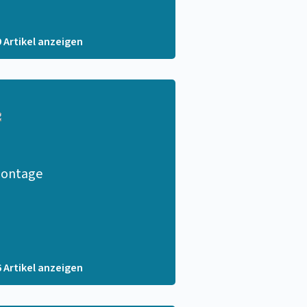
9 Artikel anzeigen
ontage
6 Artikel anzeigen