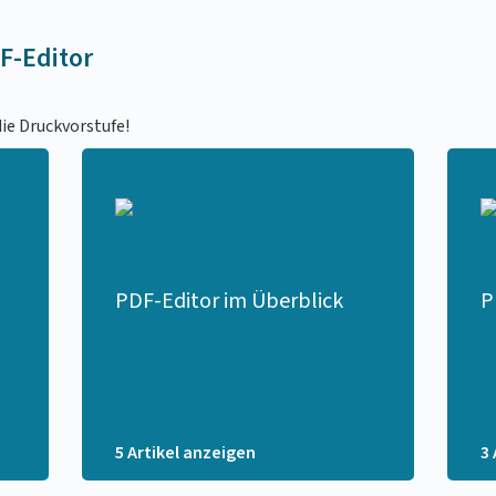
F-Editor
die Druckvorstufe!
PDF-Editor im Überblick
P
5 Artikel anzeigen
3