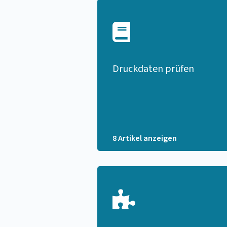
Druckdaten prüfen
8 Artikel anzeigen