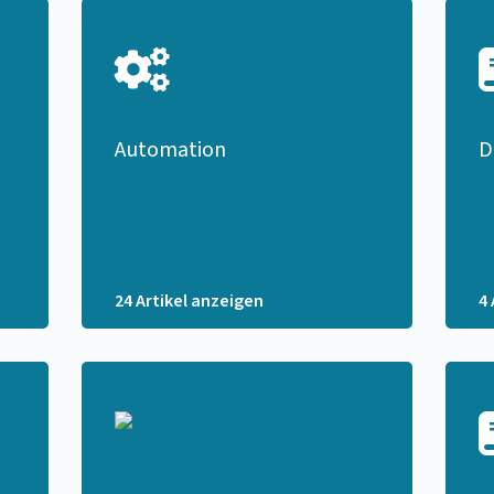
Automation
D
24 Artikel anzeigen
4