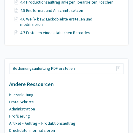
4.4 Produktionsauftrag anlegen, bearbeiten, löschen
4.5 Endformat und Anschnitt setzen
4.6 Weiß- bzw. Lackobjekte erstellen und
modifizieren
4.7 Erstellen eines statischen Barcodes
Bedienungsanleitung PDF erstellen
Andere Ressourcen
Kurzanleitung
Erste Schritte
Administration
Profilierung
Artikel – Auftrag – Produktionsauftrag
Druckdaten normalisieren