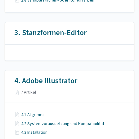
2.8 Variable Flächen- oder Konturfarben
3. Stanzformen-Editor
4. Adobe Illustrator
7 Artikel
4.1 Allgemein
4.2 Systemvoraussetzung und Kompatibilität
4.3 Installation