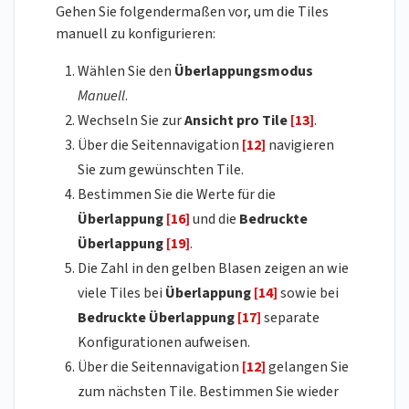
Gehen Sie folgendermaßen vor, um die Tiles
manuell zu konfigurieren:
Wählen Sie den
Überlappungsmodus
Manuell
.
Wechseln Sie zur
Ansicht pro Tile
[13]
.
Über die Seitennavigation
[12]
navigieren
Sie zum gewünschten Tile.
Bestimmen Sie die Werte für die
Überlappung
[16]
und die
Bedruckte
Überlappung
[19]
.
Die Zahl in den gelben Blasen zeigen an wie
viele Tiles bei
Überlappung
[14]
sowie bei
Bedruckte Überlappung
[17]
separate
Konfigurationen aufweisen.
Über die Seitennavigation
[12]
gelangen Sie
zum nächsten Tile. Bestimmen Sie wieder