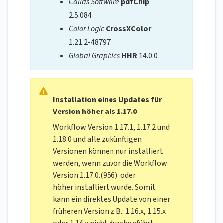
Callas Software
pdfChip
2.5.084
Color Logic
CrossXColor
1.21.2-48797
Global Graphics
HHR
14.0.0
Installation eines Updates für
Version höher als 1.17.0
Workflow Version 1.17.1, 1.17.2 und
1.18.0 und alle zukünftigen
Versionen können nur installiert
werden, wenn zuvor die Workflow
Version 1.17.0.(956) oder
höher installiert wurde. Somit
kann ein direktes Update von einer
früheren Version z.B.: 1.16.x, 1.15.x