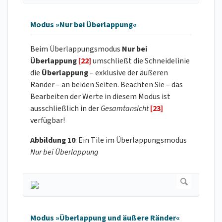
Modus »Nur bei Überlappung«
Beim Überlappungsmodus
Nur bei
Überlappung
[22]
umschließt die Schneidelinie
die
Überlappung
– exklusive der äußeren
Ränder – an beiden Seiten. Beachten Sie – das
Bearbeiten der Werte in diesem Modus ist
ausschließlich in der
Gesamtansicht
[23]
verfügbar!
Abbildung 10
: Ein Tile im Überlappungsmodus
Nur bei Überlappung
Modus »Überlappung und äußere Ränder«