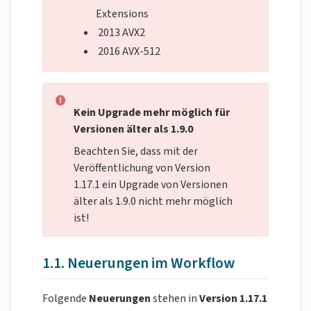
Extensions
2013 AVX2
2016 AVX-512
Kein Upgrade mehr möglich für
Versionen älter als 1.9.0
Beachten Sie, dass mit der
Veröffentlichung von Version
1.17.1 ein Upgrade von Versionen
älter als 1.9.0 nicht mehr möglich
ist!
1.1. Neuerungen im Workflow
Folgende
Neuerungen
stehen in
Version 1.17.1