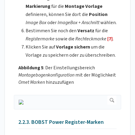
Markierung
für die
Montage Vorlage
definieren, können Sie dort die
Position
Image Box
oder
ImageBox + Anschnitt
wählen.
Bestimmen Sie noch den
Versatz
für die
Registermarke
sowie die
Rechteckmarke
[7]
.
Klicken Sie auf
Vorlage sichern
um die
Vorlage zu speichern oder zu überschreiben.
Abbildung 5
: Der Einstellungsbereich
Montagebogenkonfiguration
mit der Möglichkeit
Omet Marken
hinzuzufügen
2.2.3. BOBST Power Register-Marken