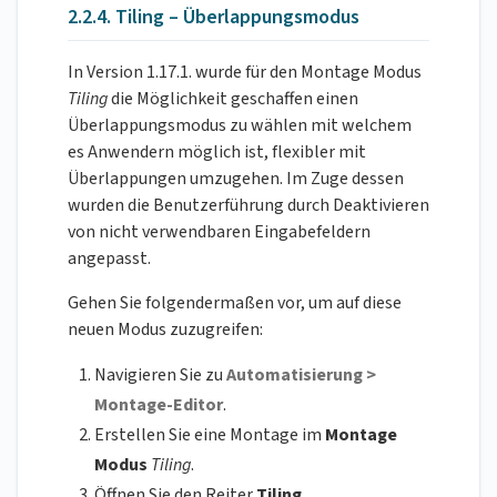
2.2.4. Tiling – Überlappungsmodus
In Version 1.17.1. wurde für den Montage Modus
Tiling
die Möglichkeit geschaffen einen
Überlappungsmodus zu wählen mit welchem
es Anwendern möglich ist, flexibler mit
Überlappungen umzugehen. Im Zuge dessen
wurden die Benutzerführung durch Deaktivieren
von nicht verwendbaren Eingabefeldern
angepasst.
Gehen Sie folgendermaßen vor, um auf diese
neuen Modus zuzugreifen:
Navigieren Sie zu
Automatisierung >
Montage-Editor
.
Erstellen Sie eine Montage im
Montage
Modus
Tiling
.
Öffnen Sie den Reiter
Tiling
.