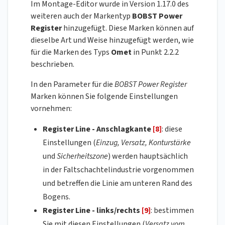
Im Montage-Editor wurde in Version 1.17.0 des
weiteren auch der Markentyp
BOBST Power
Register
hinzugefügt. Diese Marken können auf
dieselbe Art und Weise hinzugefügt werden, wie
für die Marken des Typs
Omet
in Punkt 2.2.2
beschrieben.
In den Parameter für die
BOBST Power Register
Marken können Sie folgende Einstellungen
vornehmen:
Register Line - Anschlagkante
[8]
: diese
Einstellungen (
Einzug, Versatz, Konturstärke
und
Sicherheitszone
) werden hauptsächlich
in der Faltschachtelindustrie vorgenommen
und betreffen die Linie am unteren Rand des
Bogens.
Register Line - links/rechts
[9]
: bestimmen
Sie mit diesen Einstellungen (
Versatz vom