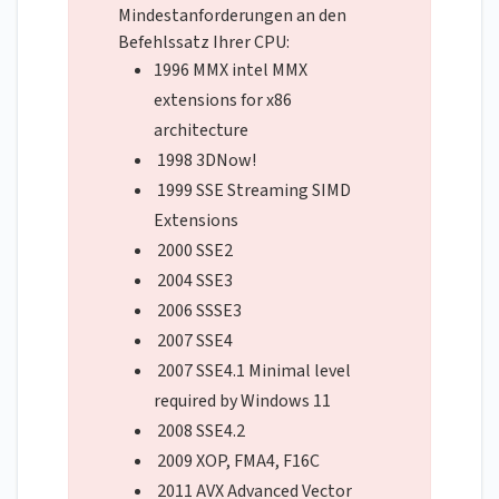
Mindestanforderungen an den
Befehlssatz Ihrer CPU:
1996 MMX intel MMX
extensions for x86
architecture
1998 3DNow!
1999 SSE Streaming SIMD
Extensions
2000 SSE2
2004 SSE3
2006 SSSE3
2007 SSE4
2007 SSE4.1 Minimal level
required by Windows 11
2008 SSE4.2
2009 XOP, FMA4, F16C
2011 AVX Advanced Vector