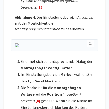
Symbol
Montagebogenkonfiguration
bearbeiten
[5]
.
Abbildung 4
: Der Einstellungsbereich
Allgemein
mit der Möglichkeit die
Montagebogenkonfiguration
zu bearbeiten
Es öffnet sich der entsprechende Dialog der
Montagebogenkonfiguration
.
Im Einstellungsbereich
Marken
wählen Sie
den Typ
Omet Mark
aus.
Die Marke ist für die
Montagebogen
Vorlage
auf die
Position
ImageBox +
Anschnitt
[6]
gesetzt. Wenn Sie die Marke im
Einstellungsbereich
Marken
des Reiters