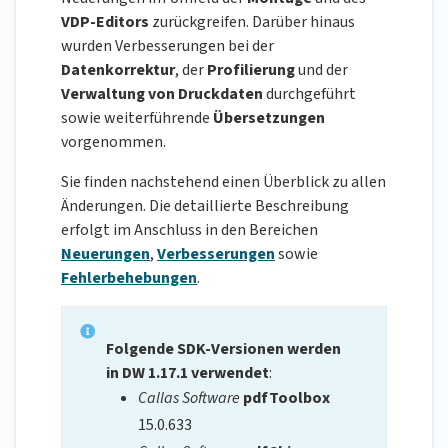
VDP-Editors
zurückgreifen. Darüber hinaus
wurden Verbesserungen bei der
Datenkorrektur
, der
Profilierung
und der
Verwaltung von Druckdaten
durchgeführt
sowie weiterführende
Übersetzungen
vorgenommen.
Sie finden nachstehend einen Überblick zu allen
Änderungen. Die detaillierte Beschreibung
erfolgt im Anschluss in den Bereichen
Neuerungen
,
Verbesserungen
sowie
Fehlerbehebungen
.
Folgende SDK-Versionen werden
in DW 1.17.1 verwendet
:
Callas Software
pdfToolbox
15.0.633