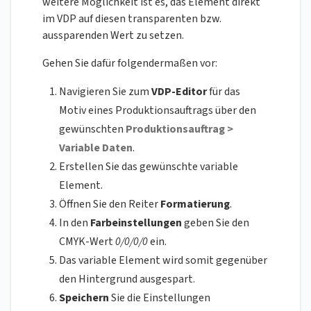
weitere Möglichkeit ist es, das Element direkt
im VDP auf diesen transparenten bzw.
aussparenden Wert zu setzen.
Gehen Sie dafür folgendermaßen vor:
Navigieren Sie zum
VDP-Editor
für das
Motiv eines Produktionsauftrags über den
gewünschten
Produktionsauftrag >
Variable Daten
.
Erstellen Sie das gewünschte variable
Element.
Öffnen Sie den Reiter
Formatierung
.
In den
Farbeinstellungen
geben Sie den
CMYK-Wert
0/0/0/0
ein.
Das variable Element wird somit gegenüber
den Hintergrund ausgespart.
Speichern
Sie die Einstellungen