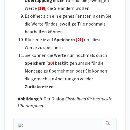
Überlappung
klicken Sie auf die jeweiligen
Werte
[19]
, die Sie ändern wollen.
Es öffnet sich ein eigenes Fenster
in dem Sie
die Werte für das jeweilige Tile nochmals
bearbeiten können.
Klicken Sie auf
Speichern
[21]
um diese
Werte zu speichern.
Sie können die Werte nun nochmals durch
Speichern
[20]
bestätigen um sie für die
Montage zu übernehmen oder Sie können
die gemachten Änderungen wieder
Zurücksetzen
.
Abbildung 9
: Der Dialog
Einstellung für bedruckte
Überlappung