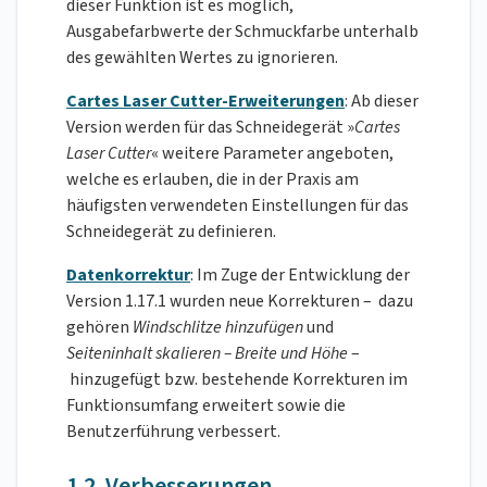
dieser Funktion ist es möglich,
Ausgabefarbwerte der Schmuckfarbe unterhalb
des gewählten Wertes zu ignorieren.
Cartes Laser Cutter-Erweiterungen
: Ab dieser
Version werden für das Schneidegerät »
Cartes
Laser Cutter
« weitere Parameter angeboten,
welche es erlauben, die in der Praxis am
häufigsten verwendeten Einstellungen für das
Schneidegerät zu definieren.
Datenkorrektur
: Im Zuge der Entwicklung der
Version 1.17.1 wurden neue Korrekturen – dazu
gehören
Windschlitze hinzufügen
und
Seiteninhalt skalieren – Breite und Höhe
–
hinzugefügt bzw. bestehende Korrekturen im
Funktionsumfang erweitert sowie die
Benutzerführung verbessert.
1.2. Verbesserungen