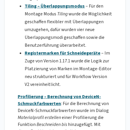
Tiling – Überlappungsmodus
– Für den
Montage Modus
Tiling
wurde die Möglichkeit
geschaffen flexibler mit Überlappungen
umzugehen, dafür wurden vier neue
Überlappungsmodi geschaffen sowie die
Benutzerführung überarbeitet.
Registermarken für Schneidegeräte
– Im
Zuge von Version 1.17.1 wurde die Logik zur
Platzierung von Marken im Montage-Editor
neu strukturiert und für Workflow Version
V2 vereinheitlicht.
Profilierung – Berechnung von DeviceN-
Schmuckfarbwerten
: Für die Berechnung von
DeviceN-Schmuckfarbwerten wurde im Dialog
Materialprofil erstellen
einer Profilierung die
Funktion
Beschneiden bis
hinzugefügt. Mit