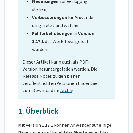
Neuerungen
zur Verfügung
stehen,
Verbesserungen
für Anwender
umgesetzt und welche
Fehlerbehebungen
in
Version
1.17.1
des Workflows gelöst
wurden.
Dieser Artikel kann auch als PDF-
Version heruntergeladen werden. Die
Release Notes zu den bisher
veröffentlichten Versionen finden Sie
zum Download im
Archiv
.
1. Überblick
Mit Version 1.17.1 können Anwender auf einige
Neuerungen im Umfeld der
Montage
und des